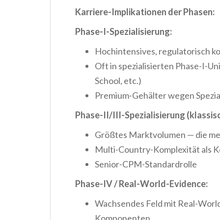
Karriere-Implikationen der Phasen:
Phase-I-Spezialisierung:
Hochintensives, regulatorisch k
Oft in spezialisierten Phase-I-Un
School, etc.)
Premium-Gehälter wegen Spezial
Phase-II/III-Spezialisierung (klassis
Größtes Marktvolumen — die mei
Multi-Country-Komplexität als Ke
Senior-CPM-Standardrolle
Phase-IV / Real-World-Evidence:
Wachsendes Feld mit Real-Worl
Komponenten