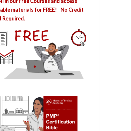
ll in our Free Courses and access
able materials for FREE! - No Credit
 Required.