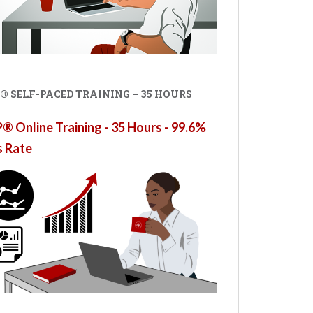
® SELF-PACED TRAINING – 35 HOURS
 Online Training - 35 Hours - 99.6%
s Rate