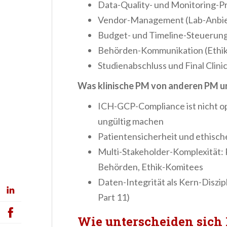
Data-Quality- und Monitoring-
Vendor-Management (Lab-Anbiet
Budget- und Timeline-Steuerun
Behörden-Kommunikation (Ethik
Studienabschluss und Final Clini
Was klinische PM von anderen PM u
ICH-GCP-Compliance ist nicht op
ungültig machen
Patientensicherheit und ethische
Multi-Stakeholder-Komplexität: 
Behörden, Ethik-Komitees
Daten-Integrität als Kern-Diszi
Part 11)
Wie unterscheiden sich 