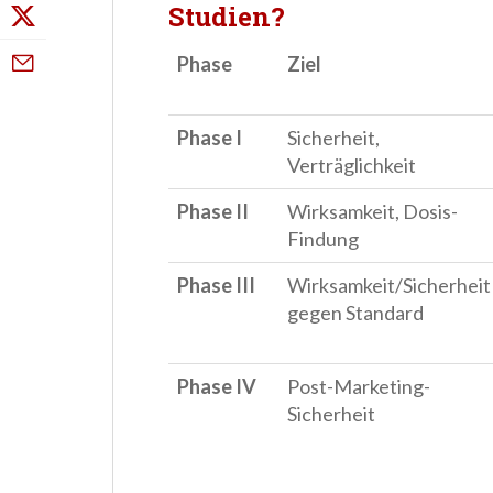
Studien?
Phase
Ziel
Phase I
Sicherheit,
Verträglichkeit
Phase II
Wirksamkeit, Dosis-
Findung
Phase III
Wirksamkeit/Sicherheit
gegen Standard
Phase IV
Post-Marketing-
Sicherheit