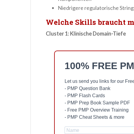
Niedrigere regulatorische Stri
Welche Skills braucht
Cluster 1: Klinische Domain-Tiefe
100% FREE PM
Let us send you links for our F
- PMP Question Bank
- PMP Flash Cards
- PMP Prep Book Sample PDF
- Free PMP Overview Training
- PMP Cheat Sheets & more