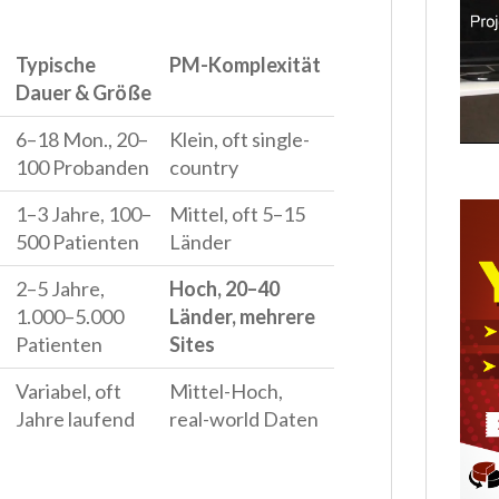
Typische
PM-Komplexität
Dauer & Größe
6–18 Mon., 20–
Klein, oft single-
100 Probanden
country
1–3 Jahre, 100–
Mittel, oft 5–15
500 Patienten
Länder
2–5 Jahre,
Hoch, 20–40
1.000–5.000
Länder, mehrere
Patienten
Sites
Variabel, oft
Mittel-Hoch,
Jahre laufend
real-world Daten