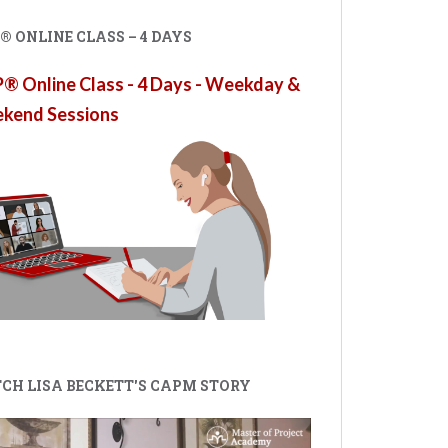
 ONLINE CLASS – 4 DAYS
 Online Class - 4 Days - Weekday &
kend Sessions
CH LISA BECKETT'S CAPM STORY