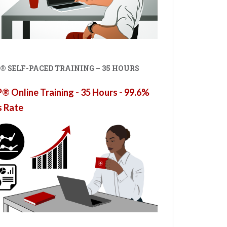
® SELF-PACED TRAINING – 35 HOURS
 Online Training - 35 Hours - 99.6%
s Rate