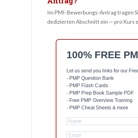
Antrag?
Im PMI-Bewerbungs-Antrag tragen Sie
dedizierten Abschnitt ein — pro Kurs e
100% FREE PM
Let us send you links for our F
- PMP Question Bank
- PMP Flash Cards
- PMP Prep Book Sample PDF
- Free PMP Overview Training
- PMP Cheat Sheets & more