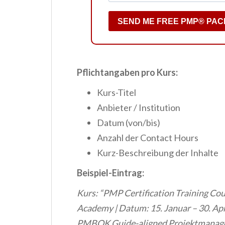
SEND ME FREE PMP® PAC
Pflichtangaben pro Kurs:
Kurs-Titel
Anbieter / Institution
Datum (von/bis)
Anzahl der Contact Hours
Kurz-Beschreibung der Inhalte
Beispiel-Eintrag:
Kurs: “PMP Certification Training Cour
Academy | Datum: 15. Januar – 30. Apri
PMBOK Guide-aligned Projektmana