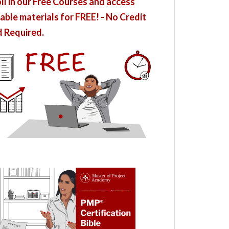
ll in our Free Courses and access
able materials for FREE! - No Credit
 Required.