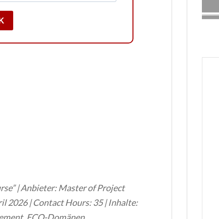
K
se” | Anbieter: Master of Project
l 2026 | Contact Hours: 35 | Inhalte:
gement, ECO-Domänen