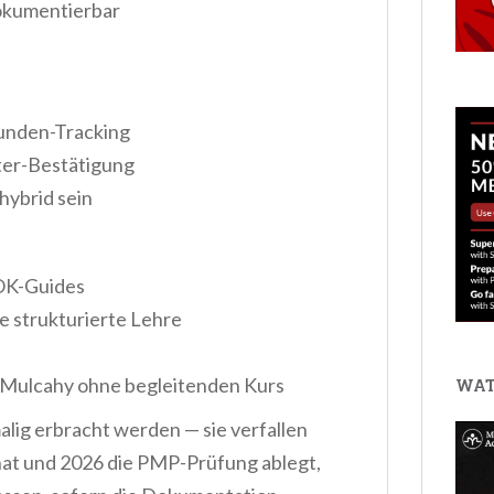
okumentierbar
tunden-Tracking
ter-Bestätigung
hybrid sein
OK-Guides
 strukturierte Lehre
 Mulcahy ohne begleitenden Kurs
WAT
lig erbracht werden — sie verfallen
hat und 2026 die PMP-Prüfung ablegt,