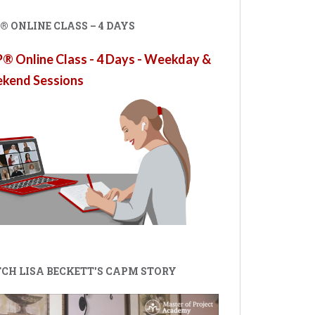
 ONLINE CLASS – 4 DAYS
 Online Class - 4 Days - Weekday &
kend Sessions
CH LISA BECKETT'S CAPM STORY