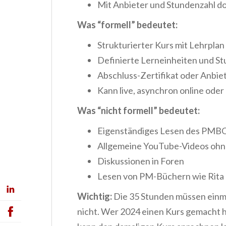
Mit Anbieter und Stundenzahl d
Was “formell” bedeutet:
Strukturierter Kurs mit Lehrplan
Definierte Lerneinheiten und S
Abschluss-Zertifikat oder Anbie
Kann live, asynchron online oder 
Was “nicht formell” bedeutet:
Eigenständiges Lesen des PMB
Allgemeine YouTube-Videos ohne
Diskussionen in Foren
Lesen von PM-Büchern wie Rita
Wichtig:
Die 35 Stunden müssen einma
nicht. Wer 2024 einen Kurs gemacht 