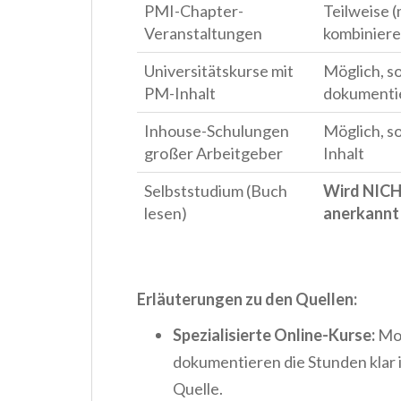
PMI-Chapter-
Teilweise 
Veranstaltungen
kombiniere
Universitätskurse mit
Möglich, s
PM-Inhalt
dokumenti
Inhouse-Schulungen
Möglich, s
großer Arbeitgeber
Inhalt
Selbststudium (Buch
Wird NIC
lesen)
anerkannt
Erläuterungen zu den Quellen:
Spezialisierte Online-Kurse:
MoP
dokumentieren die Stunden klar i
Quelle.