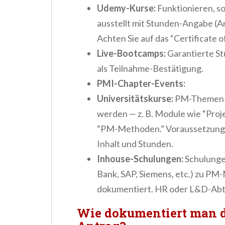
Udemy-Kurse:
Funktionieren, so
ausstellt mit Stunden-Angabe (A
Achten Sie auf das “Certificate o
Live-Bootcamps:
Garantierte S
als Teilnahme-Bestätigung.
PMI-Chapter-Events:
Universitätskurse:
PM-Themen-I
werden — z. B. Module wie “Pr
“PM-Methoden.” Voraussetzung: A
Inhalt und Stunden.
Inhouse-Schulungen:
Schulunge
Bank, SAP, Siemens, etc.) zu PM
dokumentiert. HR oder L&D-Abte
Wie dokumentiert man d