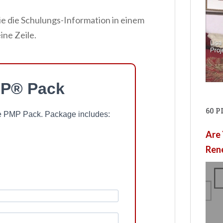
 die Schulungs-Information in einem
ine Zeile.
P® Pack
60 
ree PMP Pack. Package includes:
Are 
Ren